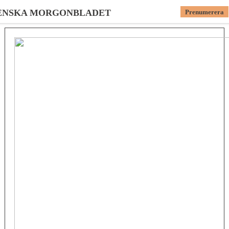
ENSKA MORGONBLADET
Prenumerera