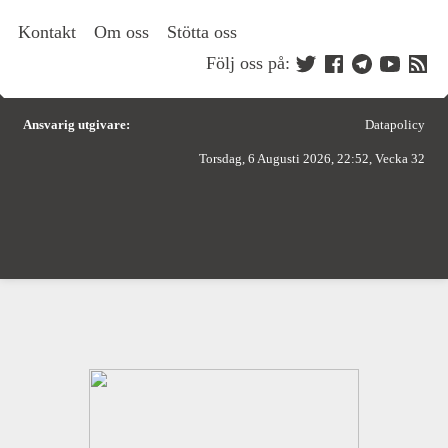
Kontakt
Om oss
Stötta oss
Följ oss på:
Ansvarig utgivare:
Datapolicy
Torsdag, 6 Augusti 2026, 22:52, Vecka 32