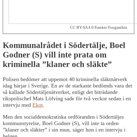
CC BY-SA 4.0 Frankie Fouganthin
Kommunalrådet i Södertälje, Boel
Godner (S) vill inte prata om
kriminella ”klaner och släkte”
Polisen bedömer att uppemot 40 kriminella släktnätverk
idag härjar i Sverige. En av de starkaste bedömds vara det
så kallade Södertäljenätverket, enligt det biträdande
rikspolischef Mats Löfving sade för två veckor sedan i en
intervju med
Ekot
.
Men den socialdemokratiska ordföranden i Södertäljes
kommunstyrelse, Boel Godner (S), vill inte ta orden
”klaner och släkter” i sin mun, säger hon i en intervju i
helgen.