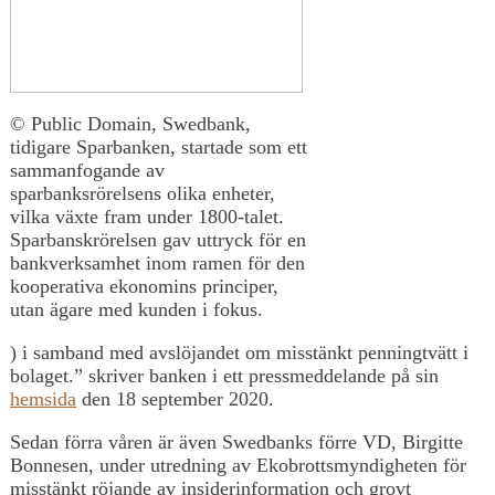
© Public Domain, Swedbank,
tidigare Sparbanken, startade som ett
sammanfogande av
sparbanksrörelsens olika enheter,
vilka växte fram under 1800-talet.
Sparbanskrörelsen gav uttryck för en
bankverksamhet inom ramen för den
kooperativa ekonomins principer,
utan ägare med kunden i fokus.
) i samband med avslöjandet om misstänkt penningtvätt i
bolaget.” skriver banken i ett pressmeddelande på sin
hemsida
den 18 september 2020.
Sedan förra våren är även Swedbanks förre VD, Birgitte
Bonnesen, under utredning av Ekobrottsmyndigheten för
misstänkt röjande av insiderinformation och grovt