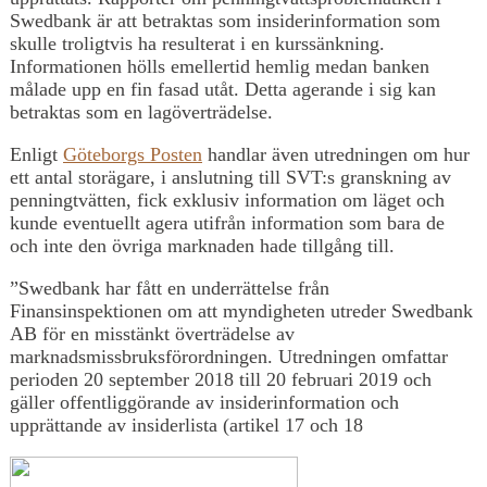
Swedbank är att betraktas som insiderinformation som
skulle troligtvis ha resulterat i en kurssänkning.
Informationen hölls emellertid hemlig medan banken
målade upp en fin fasad utåt. Detta agerande i sig kan
betraktas som en lagöverträdelse.
Enligt
Göteborgs Posten
handlar även utredningen om hur
ett antal storägare, i anslutning till SVT:s granskning av
penningtvätten, fick exklusiv information om läget och
kunde eventuellt agera utifrån information som bara de
och inte den övriga marknaden hade tillgång till.
”Swedbank har fått en underrättelse från
Finansinspektionen om att myndigheten utreder Swedbank
AB för en misstänkt överträdelse av
marknadsmissbruksförordningen. Utredningen omfattar
perioden 20 september 2018 till 20 februari 2019 och
gäller offentliggörande av insiderinformation och
upprättande av insiderlista (artikel 17 och 18