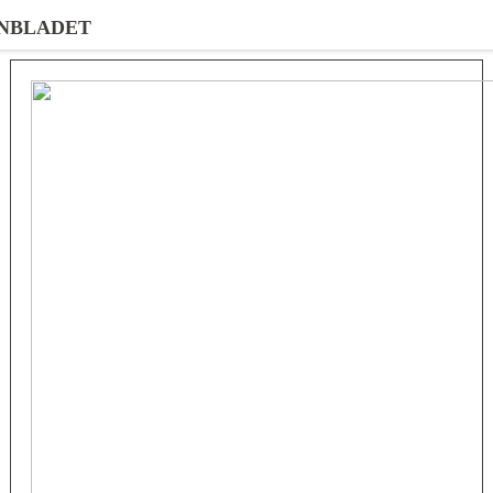
NBLADET