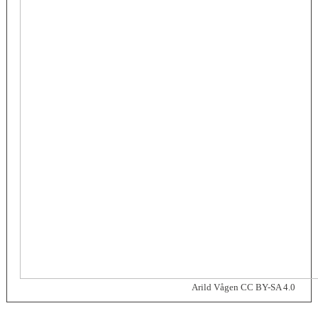
Arild Vågen CC BY-SA 4.0