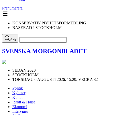
Prenumerera
KONSERVATIV NYHETSFÖRMEDLING
BASERAD I STOCKHOLM
Sök
SVENSKA MORGONBLADET
SEDAN 2020
STOCKHOLM
TORSDAG, 6 AUGUSTI 2026, 15:29, VECKA 32
Politik
Nyheter
Kultur
Idrott & Hälsa
Ekonomi
Intervjuer