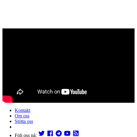
Kontakt
Om oss
Stötta oss
Följ oss på: