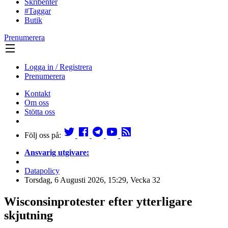
Skribenter
#Taggar
Butik
Prenumerera
Logga in / Registrera
Prenumerera
Kontakt
Om oss
Stötta oss
Följ oss på:
Ansvarig utgivare:
Datapolicy
Torsdag, 6 Augusti 2026, 15:29, Vecka 32
Wisconsinprotester efter ytterligare
skjutning